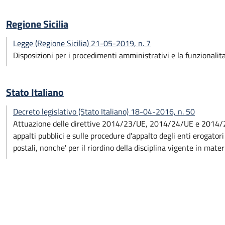
Regione Sicilia
Legge (Regione Sicilia) 21-05-2019, n. 7
Disposizioni per i procedimenti amministrativi e la funzionalita
Stato Italiano
Decreto legislativo (Stato Italiano) 18-04-2016, n. 50
Attuazione delle direttive 2014/23/UE, 2014/24/UE e 2014/25/
appalti pubblici e sulle procedure d'appalto degli enti erogatori 
postali, nonche' per il riordino della disciplina vigente in materi