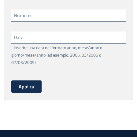
Numero
Data
Inserire una data nel formato anno, mese/anno o
giorno/mese/anno (ad esempio: 2005, 03/2005 o
07/03/2005)