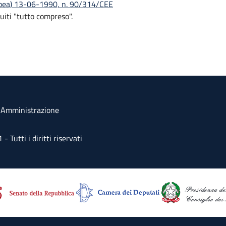
ropea) 13-06-1990, n. 90/314/CEE
uiti "tutto compreso".
a Amministrazione
Tutti i diritti riservati