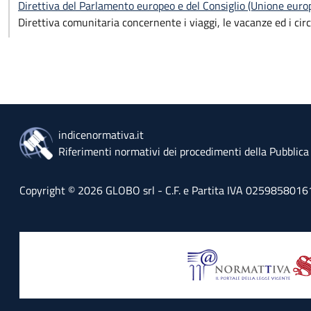
Direttiva del Parlamento europeo e del Consiglio (Unione eu
Direttiva comunitaria concernente i viaggi, le vacanze ed i circ
indicenormativa.it
Riferimenti normativi dei procedimenti della Pubblic
Copyright © 2026 GLOBO srl - C.F. e Partita IVA 02598580161 - 