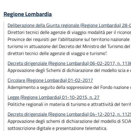
Regione Lombardia
Deliberazione della Giunta regionale (Regione Lombardia) 28
Direttori tecnici delle agenzie di viaggio: modalità per il rico
Province dei requisiti per l’abilitazione sul territorio nazionale
turismo in attuazione del Decreto del Ministro del Turismo del 
direttori tecnici delle agenzie di viaggio e turismo”.
Decreto dirigenziale (Regione Lombardia) 06-02-2017, n. 113
Approvazione degli Schemi di dichiarazione del modello scia e d
Circolare (Regione Lombardia) 01-02-2017
Adempimento a seguito della soppressione del Fondo nazione d
Legge (Regione Lombardia) 01-10-2015, n. 27
Politiche regionali in materia di turismo e attrattività del terr
Decreto dirigenziale (Regione Lombardia) 04-12-2012, n. 112
Approvazione degli schemi di dichiarazione del modello di SCIA 
sottoscrizione digitale e presentazione telematica.