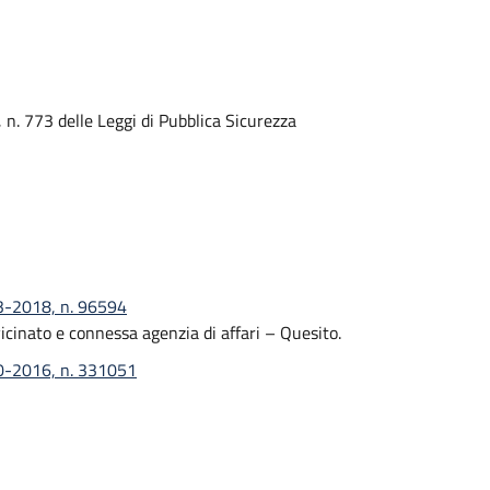
n. 773 delle Leggi di Pubblica Sicurezza
03-2018, n. 96594
icinato e connessa agenzia di affari – Quesito.
10-2016, n. 331051