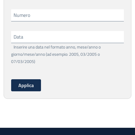
Numero
Data
Inserire una data nel formato anno, mese/anno o
giorno/mese/anno (ad esempio: 2005, 03/2005 o
07/03/2005)