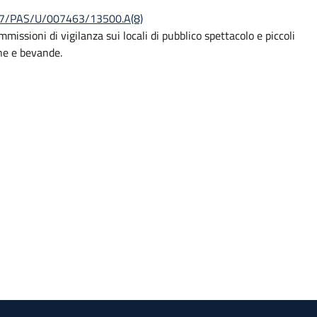
. 557/PAS/U/007463/13500.A(8)
missioni di vigilanza sui locali di pubblico spettacolo e piccoli
one e bevande.