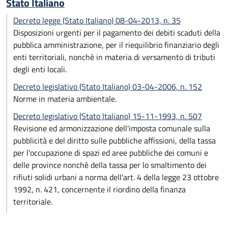
Stato Italiano
Decreto legge (Stato Italiano) 08-04-2013, n. 35
Disposizioni urgenti per il pagamento dei debiti scaduti della
pubblica amministrazione, per il riequilibrio finanziario degli
enti territoriali, nonchè in materia di versamento di tributi
degli enti locali.
Decreto legislativo (Stato Italiano) 03-04-2006, n. 152
Norme in materia ambientale.
Decreto legislativo (Stato Italiano) 15-11-1993, n. 507
Revisione ed armonizzazione dell'imposta comunale sulla
pubblicità e del diritto sulle pubbliche affissioni, della tassa
per l'occupazione di spazi ed aree pubbliche dei comuni e
delle province nonchè della tassa per lo smaltimento dei
rifiuti solidi urbani a norma dell'art. 4 della legge 23 ottobre
1992, n. 421, concernente il riordino della finanza
territoriale.