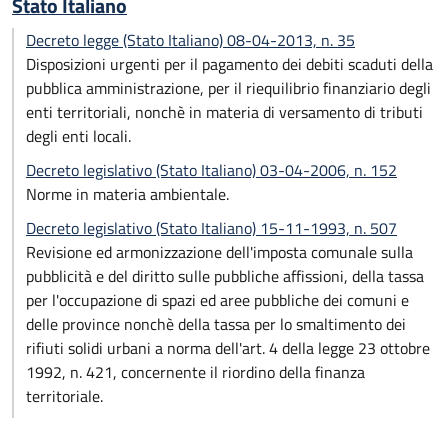
Stato Italiano
Decreto legge (Stato Italiano) 08-04-2013, n. 35
Disposizioni urgenti per il pagamento dei debiti scaduti della
pubblica amministrazione, per il riequilibrio finanziario degli
enti territoriali, nonchè in materia di versamento di tributi
degli enti locali.
Decreto legislativo (Stato Italiano) 03-04-2006, n. 152
Norme in materia ambientale.
Decreto legislativo (Stato Italiano) 15-11-1993, n. 507
Revisione ed armonizzazione dell'imposta comunale sulla
pubblicità e del diritto sulle pubbliche affissioni, della tassa
per l'occupazione di spazi ed aree pubbliche dei comuni e
delle province nonchè della tassa per lo smaltimento dei
rifiuti solidi urbani a norma dell'art. 4 della legge 23 ottobre
1992, n. 421, concernente il riordino della finanza
territoriale.