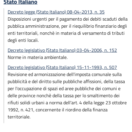
Stato Italiano
Decreto legge (Stato Italiano) 08-04-2013, n. 35
Disposizioni urgenti per il pagamento dei debiti scaduti della
pubblica amministrazione, per il riequilibrio finanziario degli
enti territoriali, nonchè in materia di versamento di tributi
degli enti locali.
Decreto legislativo (Stato Italiano) 03-04-2006, n. 152
Norme in materia ambientale.
Decreto legislativo (Stato Italiano) 15-11-1993, n. 507
Revisione ed armonizzazione dell'imposta comunale sulla
pubblicità e del diritto sulle pubbliche affissioni, della tassa
per l'occupazione di spazi ed aree pubbliche dei comuni e
delle province nonchè della tassa per lo smaltimento dei
rifiuti solidi urbani a norma dell'art. 4 della legge 23 ottobre
1992, n. 421, concernente il riordino della finanza
territoriale.