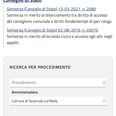
Consiglio di Stato
Sentenza (Consiglio di Stato) 13-03-2021, n. 2089
Sentenza in merito al bilanciamento tra diritto di accesso
del consigliere comunale e diritti fondamentali di pari rango.
Sentenza (Consiglio di Stato) 02-08-2019, n. 03070
Sentenza in merito all'accesso civico e accesso agli atti negli
appalti.
RICERCA PER PROCEDIMENTO
Procedimento
Amministrazione