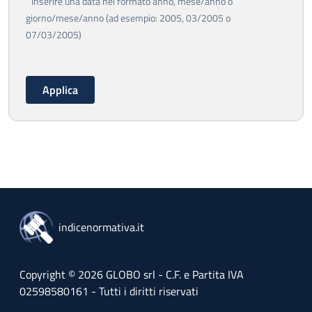
Inserire una data nel formato anno, mese/anno o
giorno/mese/anno (ad esempio: 2005, 03/2005 o
07/03/2005)
indicenormativa.it
Copyright © 2026 GLOBO srl - C.F. e Partita IVA
02598580161 - Tutti i diritti riservati