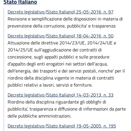
Stato Italiano
Decreto legislativo (Stato Italiano) 25-05-2016, n. 97
Revisione e semplificazione delle disposizioni in materia di
prevenzione della corruzione, pubblicita' e trasparenza
Decreto legislativo (Stato Italiano) 18-04-2016, n. 50
Attuazione delle direttive 2014/23/UE, 2014/24/UE e
2014/25/UE sull'aggiudicazione dei contratti di
concessione, sugli appalti pubblici e sulle procedure
d'appalto degli enti erogatori nei settori dell'acqua,
dell'energia, dei trasporti e dei servizi postali, nonche' per il
riordino della disciplina vigente in materia di contratti
pubblici relativi a lavori, servizi e forniture.
Decreto legislativo (Stato Italiano) 14-03-2013, n. 33
Riordino della disciplina riguardante gli obblighi di
pubblicita', trasparenza e diffusione di informazioni da parte
delle pubbliche amministrazioni.
Decreto legislativo (Stato Italiano) 19-05-2005, n. 195