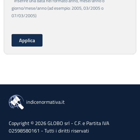
Inserire una data nel formato anno, mese/anno o
giorno/mese/anno (ad esempio: 2005, 03/2005 o
07/03/2005)
indicenormativa.it
Copyright © 2026 GLOBO srl - C.F. e Partita IVA
02598580161 - Tutti i diritti riservati