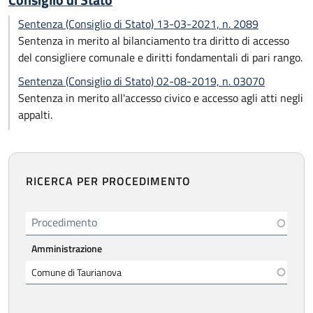
Consiglio di Stato
Sentenza (Consiglio di Stato) 13-03-2021, n. 2089
Sentenza in merito al bilanciamento tra diritto di accesso
del consigliere comunale e diritti fondamentali di pari rango.
Sentenza (Consiglio di Stato) 02-08-2019, n. 03070
Sentenza in merito all'accesso civico e accesso agli atti negli
appalti.
RICERCA PER PROCEDIMENTO
Procedimento
Amministrazione