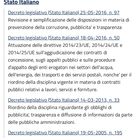
Stato Italiano
Decreto legislativo (Stato Italiano) 25-05-2016, n. 97
Revisione e semplificazione delle disposizioni in materia di
prevenzione della corruzione, pubblicita' e trasparenza
Decreto legislativo (Stato Italiano) 18-04-2016, n. 50
Attuazione delle direttive 2014/23/UE, 2014/24/UE e
2014/25/UE sull'aggiudicazione dei contratti di
concessione, sugli appalti pubblici e sulle procedure
d'appalto degli enti erogatori nei settori dell'acqua,
dell'energia, dei trasporti e dei servizi postali, nonche' per il
riordino della disciplina vigente in materia di contratti
pubblici relativi a lavori, servizi e forniture.
Decreto legislativo (Stato Italiano) 14-03-2013, n. 33
Riordino della disciplina riguardante gli obblighi di
pubblicita', trasparenza e diffusione di informazioni da parte
delle pubbliche amministrazioni.
Decreto legislativo (Stato Italiano) 19-05-2005, n. 195