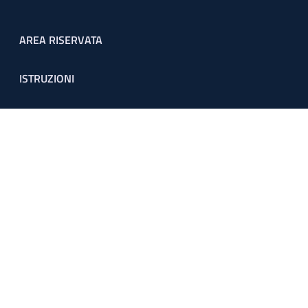
Footer menu
AREA RISERVATA
ISTRUZIONI