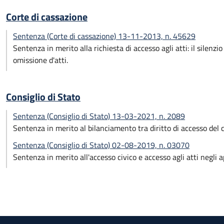
Corte di cassazione
Sentenza (Corte di cassazione) 13-11-2013, n. 45629
Sentenza in merito alla richiesta di accesso agli atti: il silen
omissione d'atti.
Consiglio di Stato
Sentenza (Consiglio di Stato) 13-03-2021, n. 2089
Sentenza in merito al bilanciamento tra diritto di accesso del 
Sentenza (Consiglio di Stato) 02-08-2019, n. 03070
Sentenza in merito all'accesso civico e accesso agli atti negli a