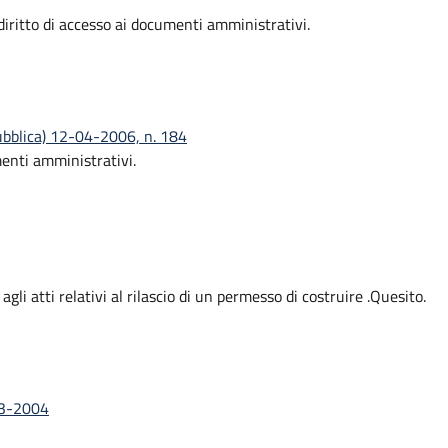
ritto di accesso ai documenti amministrativi.
pubblica) 12-04-2006, n. 184
enti amministrativi.
agli atti relativi al rilascio di un permesso di costruire .Quesito.
-03-2004