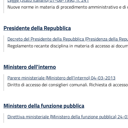
Legge (Stato Italiano) 07-08-1990, n. 241
Nuove norme in materia di procedimento amministrativo e di di
Presidente della Repubblica
Decreto del Presidente della Repubblica (Presidenza della Re
Regolamento recante disciplina in materia di accesso ai docum
Ministero dell'interno
Parere ministeriale (Ministero dell'interno) 04-03-2013
Diritto di accesso dei consiglieri comunali. Richiesta di accesso 
Ministero della funzione pubblica
Direttiva ministeriale (Ministero della funzione pubblica) 24