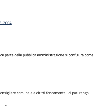
-03-2004
zio da parte della pubblica amministrazione si configura come
consigliere comunale e diritti fondamentali di pari rango.