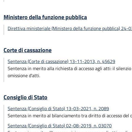
Ministero della funzione pubblica
Direttiva ministeriale (Ministero della funzione pubblica) 24
Corte di cassazione
Sentenza (Corte di cassazione) 13-11-2013, n. 45629
Sentenza in merito alla richiesta di accesso agli atti: il silen
omissione d'atti.
Consiglio di Stato
Sentenza (Consiglio di Stato) 13-03-2021, n. 2089
Sentenza in merito al bilanciamento tra diritto di accesso del 
Sentenza (Consiglio di Stato) 02-08-2019, n. 03070