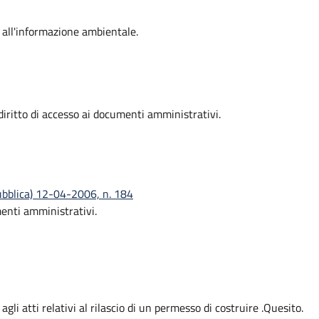
 all'informazione ambientale.
ritto di accesso ai documenti amministrativi.
pubblica) 12-04-2006, n. 184
enti amministrativi.
agli atti relativi al rilascio di un permesso di costruire .Quesito.