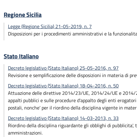
Regione Sicilia
Legge (Regione Sicilia) 21-05-2019, n. 7
Disposizioni per i procedimenti amministrativi e la funzionalita
Stato Italiano
Decreto legislativo (Stato Italiano) 25-05-2016, n. 97
Revisione e semplificazione delle disposizioni in materia di pr
Decreto legislativo (Stato Italiano) 18-04-2016, n. 50
Attuazione delle direttive 2014/23/UE, 2014/24/UE e 2014/25/
appalti pubblici e sulle procedure d'appalto degli enti erogatori 
postali, nonche' per il riordino della disciplina vigente in materi
Decreto legislativo (Stato Italiano) 14-03-2013, n. 33
Riordino della disciplina riguardante gli obblighi di pubblicita'
amministrazioni.