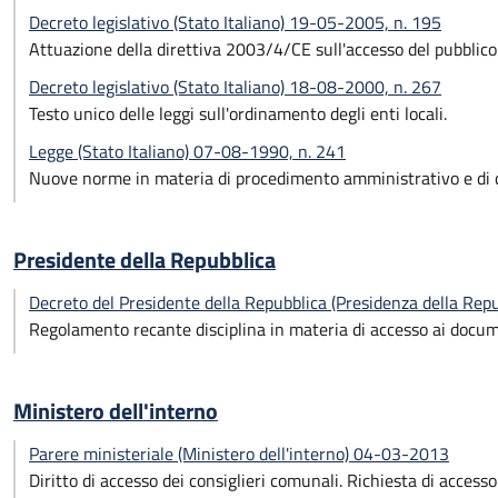
Decreto legislativo (Stato Italiano) 19-05-2005, n. 195
Attuazione della direttiva 2003/4/CE sull'accesso del pubblico
Decreto legislativo (Stato Italiano) 18-08-2000, n. 267
Testo unico delle leggi sull'ordinamento degli enti locali.
Legge (Stato Italiano) 07-08-1990, n. 241
Nuove norme in materia di procedimento amministrativo e di di
Presidente della Repubblica
Decreto del Presidente della Repubblica (Presidenza della Re
Regolamento recante disciplina in materia di accesso ai docum
Ministero dell'interno
Parere ministeriale (Ministero dell'interno) 04-03-2013
Diritto di accesso dei consiglieri comunali. Richiesta di accesso 