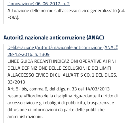
l'innovazione) 06-06-2017, n. 2
Attuazione delle norme sull’accesso civico generalizzato (c.d.
FOIA).
Autorità nazionale anticorruzione (ANAC)
Deliberazione (Autorità nazionale anticorruzione (ANAC))
28-12-2016, n. 1309
LINEE GUIDA RECANTI INDICAZIONI OPERATIVE AI FINI
DELLA DEFINIZIONE DELLE ESCLUSIONI E DEI LIMITI
ALL'ACCESSO CIVICO DI CUI ALL’ART. 5 CO. 2 DEL D.LGS.
33/2013
Art. 5- bis, comma 6, del d.lgs. n. 33 del 14/03/2013
recante «Riordino della disciplina riguardante il diritto di
accesso civico e gli obblighi di pubblicità, trasparenza e
diffusione di informazioni da parte delle pubbliche
amministrazioni».