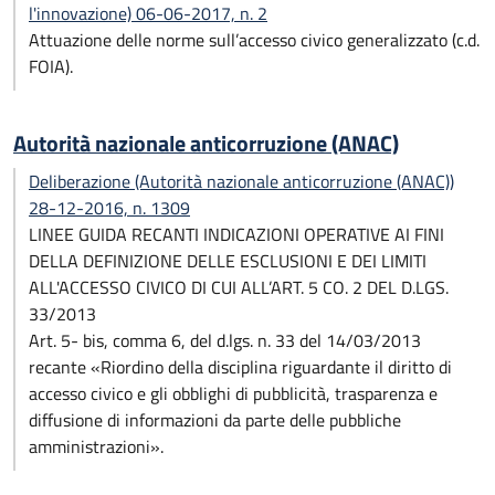
l'innovazione) 06-06-2017, n. 2
Attuazione delle norme sull’accesso civico generalizzato (c.d.
FOIA).
Autorità nazionale anticorruzione (ANAC)
Deliberazione (Autorità nazionale anticorruzione (ANAC))
28-12-2016, n. 1309
LINEE GUIDA RECANTI INDICAZIONI OPERATIVE AI FINI
DELLA DEFINIZIONE DELLE ESCLUSIONI E DEI LIMITI
ALL'ACCESSO CIVICO DI CUI ALL’ART. 5 CO. 2 DEL D.LGS.
33/2013
Art. 5- bis, comma 6, del d.lgs. n. 33 del 14/03/2013
recante «Riordino della disciplina riguardante il diritto di
accesso civico e gli obblighi di pubblicità, trasparenza e
diffusione di informazioni da parte delle pubbliche
amministrazioni».