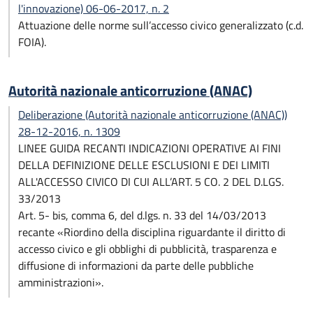
l'innovazione) 06-06-2017, n. 2
Attuazione delle norme sull’accesso civico generalizzato (c.d.
FOIA).
Autorità nazionale anticorruzione (ANAC)
Deliberazione (Autorità nazionale anticorruzione (ANAC))
28-12-2016, n. 1309
LINEE GUIDA RECANTI INDICAZIONI OPERATIVE AI FINI
DELLA DEFINIZIONE DELLE ESCLUSIONI E DEI LIMITI
ALL'ACCESSO CIVICO DI CUI ALL’ART. 5 CO. 2 DEL D.LGS.
33/2013
Art. 5- bis, comma 6, del d.lgs. n. 33 del 14/03/2013
recante «Riordino della disciplina riguardante il diritto di
accesso civico e gli obblighi di pubblicità, trasparenza e
diffusione di informazioni da parte delle pubbliche
amministrazioni».