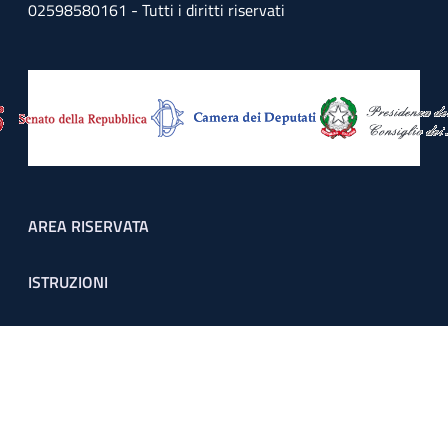
02598580161 - Tutti i diritti riservati
Footer menu
AREA RISERVATA
ISTRUZIONI