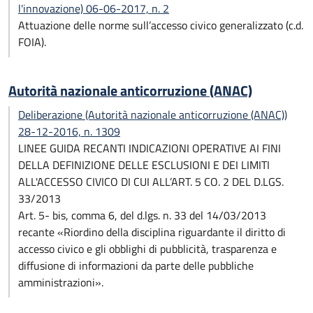
l'innovazione) 06-06-2017, n. 2
Attuazione delle norme sull’accesso civico generalizzato (c.d.
FOIA).
Autorità nazionale anticorruzione (ANAC)
Deliberazione (Autorità nazionale anticorruzione (ANAC))
28-12-2016, n. 1309
LINEE GUIDA RECANTI INDICAZIONI OPERATIVE AI FINI
DELLA DEFINIZIONE DELLE ESCLUSIONI E DEI LIMITI
ALL'ACCESSO CIVICO DI CUI ALL’ART. 5 CO. 2 DEL D.LGS.
33/2013
Art. 5- bis, comma 6, del d.lgs. n. 33 del 14/03/2013
recante «Riordino della disciplina riguardante il diritto di
accesso civico e gli obblighi di pubblicità, trasparenza e
diffusione di informazioni da parte delle pubbliche
amministrazioni».