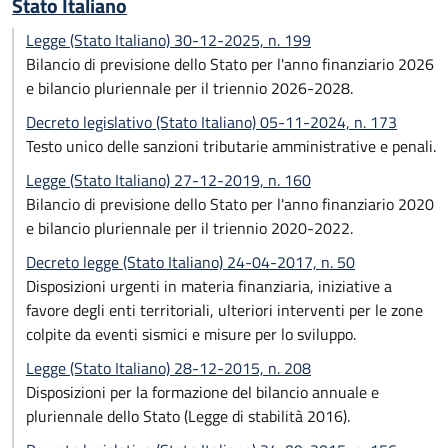
Stato Italiano
Legge (Stato Italiano) 30-12-2025, n. 199
Bilancio di previsione dello Stato per l'anno finanziario 2026
e bilancio pluriennale per il triennio 2026-2028.
Decreto legislativo (Stato Italiano) 05-11-2024, n. 173
Testo unico delle sanzioni tributarie amministrative e penali.
Legge (Stato Italiano) 27-12-2019, n. 160
Bilancio di previsione dello Stato per l'anno finanziario 2020
e bilancio pluriennale per il triennio 2020-2022.
Decreto legge (Stato Italiano) 24-04-2017, n. 50
Disposizioni urgenti in materia finanziaria, iniziative a
favore degli enti territoriali, ulteriori interventi per le zone
colpite da eventi sismici e misure per lo sviluppo.
Legge (Stato Italiano) 28-12-2015, n. 208
Disposizioni per la formazione del bilancio annuale e
pluriennale dello Stato (Legge di stabilità 2016).