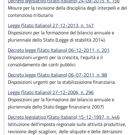
Decreto legislativo (Stato Italiano) 24-09-2015, n. 156
Misure per la revisione della disciplina degli interpelli e del
contenzioso tributario
Legge (Stato Italiano) 27-12-2013, n. 147
Disposizioni per la formazione del bilancio annuale e
pluriennale dello Stato (Legge di stabilità 2014).
Decreto legge (Stato Italiano) 06-12-2011, n. 201
Disposizioni urgenti per la crescita, l'equità e il
consolidamento dei conti pubblici
Decreto legge (Stato Italiano) 06-07-2011, n. 98
Disposizioni urgenti per la stabilizzazione finanziaria.
Legge (Stato Italiano) 27-12-2006, n. 296
Disposizioni per la formazione del bilancio annuale e
pluriennale dello Stato (legge finanziaria 2007)
Decreto legislativo (Stato Italiano) 15-12-1997, n. 446
Istituzione dell'imposta regionale sulle attività produttive,
revisione degli scaglioni, delle aliquote e delle detrazioni