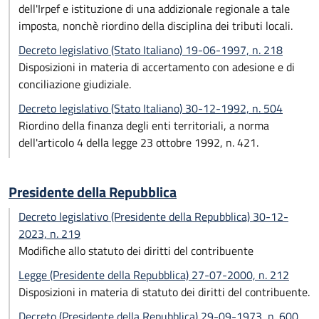
dell'Irpef e istituzione di una addizionale regionale a tale
imposta, nonchè riordino della disciplina dei tributi locali.
Decreto legislativo (Stato Italiano) 19-06-1997, n. 218
Disposizioni in materia di accertamento con adesione e di
conciliazione giudiziale.
Decreto legislativo (Stato Italiano) 30-12-1992, n. 504
Riordino della finanza degli enti territoriali, a norma
dell'articolo 4 della legge 23 ottobre 1992, n. 421.
Presidente della Repubblica
Decreto legislativo (Presidente della Repubblica) 30-12-
2023, n. 219
Modifiche allo statuto dei diritti del contribuente
Legge (Presidente della Repubblica) 27-07-2000, n. 212
Disposizioni in materia di statuto dei diritti del contribuente.
Decreto (Presidente della Repubblica) 29-09-1973, n. 600