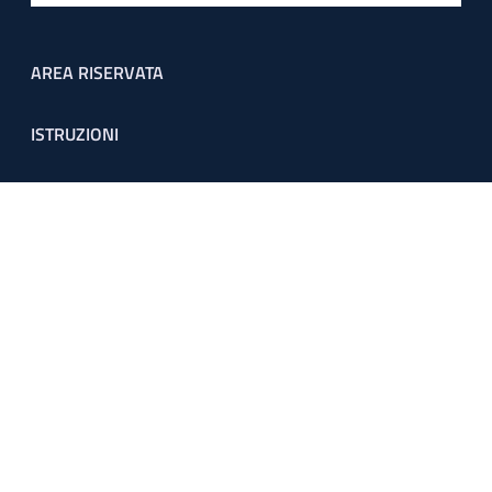
Footer menu
AREA RISERVATA
ISTRUZIONI