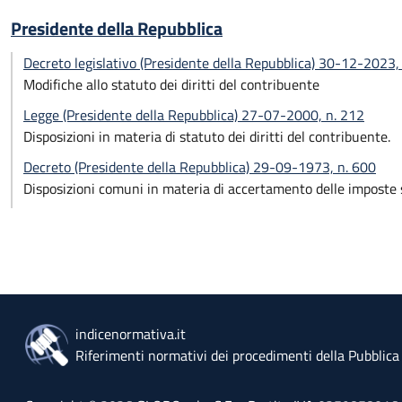
Presidente della Repubblica
Decreto legislativo (Presidente della Repubblica) 30-12-2023,
Modifiche allo statuto dei diritti del contribuente
Legge (Presidente della Repubblica) 27-07-2000, n. 212
Disposizioni in materia di statuto dei diritti del contribuente.
Decreto (Presidente della Repubblica) 29-09-1973, n. 600
Disposizioni comuni in materia di accertamento delle imposte s
indicenormativa.it
Riferimenti normativi dei procedimenti della Pubblic