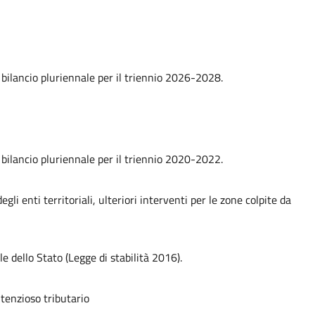
e bilancio pluriennale per il triennio 2026-2028.
e bilancio pluriennale per il triennio 2020-2022.
gli enti territoriali, ulteriori interventi per le zone colpite da
e dello Stato (Legge di stabilità 2016).
ntenzioso tributario