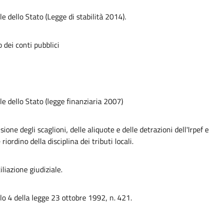
e dello Stato (Legge di stabilità 2014).
o dei conti pubblici
le dello Stato (legge finanziaria 2007)
sione degli scaglioni, delle aliquote e delle detrazioni dell'Irpef e
ordino della disciplina dei tributi locali.
liazione giudiziale.
colo 4 della legge 23 ottobre 1992, n. 421.