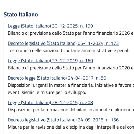
Stato Italiano
Legge (Stato Italiano) 30-12-2025, n. 199
Bilancio di previsione dello Stato per l'anno finanziario 2026 
Decreto legislativo (Stato Italiano) 05-11-2024, n. 173
Testo unico delle sanzioni tributarie amministrative e penali.
Legge (Stato Italiano) 27-12-2019, n. 160
Bilancio di previsione dello Stato per l'anno finanziario 2020 
Decreto legge (Stato Italiano) 24-04-2017, n. 50
Disposizioni urgenti in materia finanziaria, iniziative a favore de
eventi sismici e misure per lo sviluppo.
Legge (Stato Italiano) 28-12-2015, n. 208
Disposizioni per la formazione del bilancio annuale e pluriennal
Decreto legislativo (Stato Italiano) 24-09-2015, n. 156
Misure per la revisione della disciplina degli interpelli e del co