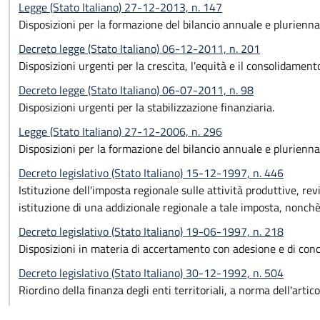
Legge (Stato Italiano) 27-12-2013, n. 147
Disposizioni per la formazione del bilancio annuale e pluriennal
Decreto legge (Stato Italiano) 06-12-2011, n. 201
Disposizioni urgenti per la crescita, l'equità e il consolidament
Decreto legge (Stato Italiano) 06-07-2011, n. 98
Disposizioni urgenti per la stabilizzazione finanziaria.
Legge (Stato Italiano) 27-12-2006, n. 296
Disposizioni per la formazione del bilancio annuale e plurienna
Decreto legislativo (Stato Italiano) 15-12-1997, n. 446
Istituzione dell'imposta regionale sulle attività produttive, revi
istituzione di una addizionale regionale a tale imposta, nonchè ri
Decreto legislativo (Stato Italiano) 19-06-1997, n. 218
Disposizioni in materia di accertamento con adesione e di conci
Decreto legislativo (Stato Italiano) 30-12-1992, n. 504
Riordino della finanza degli enti territoriali, a norma dell'arti