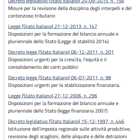
Decreto legislativo (Stato Italiano) 24-09-2015, n. 156
Misure per la revisione della disciplina degli interpelli e del
contenzioso tributario
Legge (Stato Italiano) 27-12-2013, n. 147
Disposizioni per la formazione del bilancio annuale e
pluriennale dello Stato (Legge di stabilità 2014).
Decreto legge (Stato Italiano) 06-12-2011, n. 201
Disposizioni urgenti per la crescita, l'equità e il
consolidamento dei conti pubblici
Decreto legge (Stato Italiano) 06-07-2011, n. 98
Disposizioni urgenti per la stabilizzazione finanziaria.
Legge (Stato Italiano) 27-12-2006, n. 296
Disposizioni per la formazione del bilancio annuale e
pluriennale dello Stato (legge finanziaria 2007)
Decreto legislativo (Stato Italiano) 15-12-1997, n. 446
Istituzione dell'imposta regionale sulle attività produttive,
revisione degli scaglioni, delle aliquote e delle detrazioni