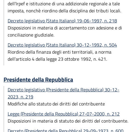
dell'Irpef e istituzione di una addizionale regionale a tale
imposta, nonchè riordino della disciplina dei tributi locali.
Decreto legislativo (Stato Italiano) 19-06-1997, n. 218
Disposizioni in materia di accertamento con adesione e di
conciliazione giudiziale.
Decreto legislativo (Stato Italiano) 30-12-1992, n. 504
Riordino della finanza degli enti territoriali, a norma
dell'articolo 4 della legge 23 ottobre 1992, n. 421.
Presidente della Repubblica
Decreto legislativo (Presidente della Repubblica) 30-12-
2023, n. 219
Modifiche allo statuto dei diritti del contribuente
Legge (Presidente della Repubblica) 27-07-2000, n. 212
Disposizioni in materia di statuto dei diritti del contribuente.
Decreto (Presidente della Repubblica) 29-09-1973, n. 600