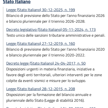
Stato Italiano
Legge (Stato Italiano) 30-12-2025, n. 199
Bilancio di previsione dello Stato per l'anno finanziario 2026
e bilancio pluriennale per il triennio 2026-2028.
Decreto legislativo (Stato Italiano) 05-11-2024, n. 173
Testo unico delle sanzioni tributarie amministrative e penali.
Legge (Stato Italiano) 27-12-2019, n. 160
Bilancio di previsione dello Stato per l'anno finanziario 2020
e bilancio pluriennale per il triennio 2020-2022.
Decreto legge (Stato Italiano) 24-04-2017, n. 50
Disposizioni urgenti in materia finanziaria, iniziative a
favore degli enti territoriali, ulteriori interventi per le zone
colpite da eventi sismici e misure per lo sviluppo.
Legge (Stato Italiano) 28-12-2015, n. 208
Disposizioni per la formazione del bilancio annuale e
pluriennale dello Stato (Legge di stabilità 2016).