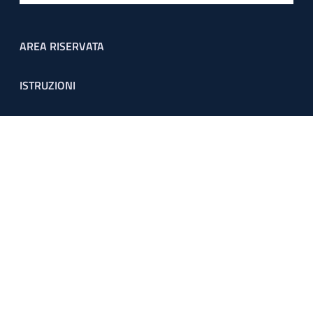
Footer menu
AREA RISERVATA
ISTRUZIONI