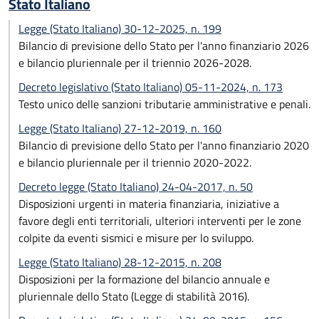
Stato Italiano
Legge (Stato Italiano) 30-12-2025, n. 199
Bilancio di previsione dello Stato per l'anno finanziario 2026
e bilancio pluriennale per il triennio 2026-2028.
Decreto legislativo (Stato Italiano) 05-11-2024, n. 173
Testo unico delle sanzioni tributarie amministrative e penali.
Legge (Stato Italiano) 27-12-2019, n. 160
Bilancio di previsione dello Stato per l'anno finanziario 2020
e bilancio pluriennale per il triennio 2020-2022.
Decreto legge (Stato Italiano) 24-04-2017, n. 50
Disposizioni urgenti in materia finanziaria, iniziative a
favore degli enti territoriali, ulteriori interventi per le zone
colpite da eventi sismici e misure per lo sviluppo.
Legge (Stato Italiano) 28-12-2015, n. 208
Disposizioni per la formazione del bilancio annuale e
pluriennale dello Stato (Legge di stabilità 2016).