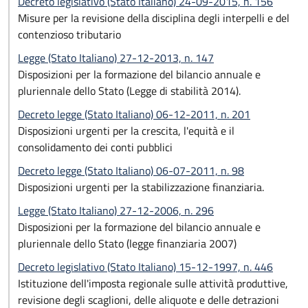
Decreto legislativo (Stato Italiano) 24-09-2015, n. 156
Misure per la revisione della disciplina degli interpelli e del
contenzioso tributario
Legge (Stato Italiano) 27-12-2013, n. 147
Disposizioni per la formazione del bilancio annuale e
pluriennale dello Stato (Legge di stabilità 2014).
Decreto legge (Stato Italiano) 06-12-2011, n. 201
Disposizioni urgenti per la crescita, l'equità e il
consolidamento dei conti pubblici
Decreto legge (Stato Italiano) 06-07-2011, n. 98
Disposizioni urgenti per la stabilizzazione finanziaria.
Legge (Stato Italiano) 27-12-2006, n. 296
Disposizioni per la formazione del bilancio annuale e
pluriennale dello Stato (legge finanziaria 2007)
Decreto legislativo (Stato Italiano) 15-12-1997, n. 446
Istituzione dell'imposta regionale sulle attività produttive,
revisione degli scaglioni, delle aliquote e delle detrazioni