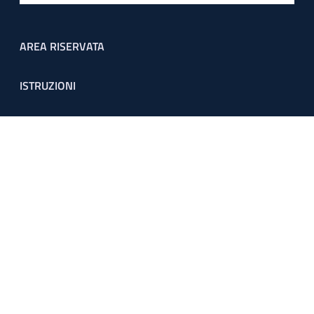
Footer menu
AREA RISERVATA
ISTRUZIONI