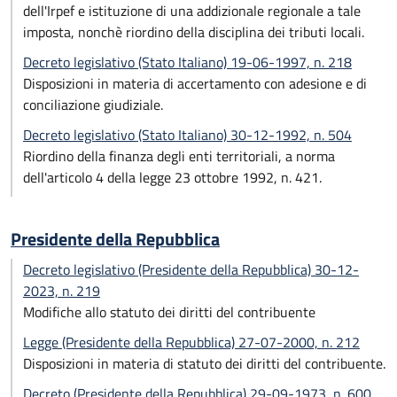
dell'Irpef e istituzione di una addizionale regionale a tale
imposta, nonchè riordino della disciplina dei tributi locali.
Decreto legislativo (Stato Italiano) 19-06-1997, n. 218
Disposizioni in materia di accertamento con adesione e di
conciliazione giudiziale.
Decreto legislativo (Stato Italiano) 30-12-1992, n. 504
Riordino della finanza degli enti territoriali, a norma
dell'articolo 4 della legge 23 ottobre 1992, n. 421.
Presidente della Repubblica
Decreto legislativo (Presidente della Repubblica) 30-12-
2023, n. 219
Modifiche allo statuto dei diritti del contribuente
Legge (Presidente della Repubblica) 27-07-2000, n. 212
Disposizioni in materia di statuto dei diritti del contribuente.
Decreto (Presidente della Repubblica) 29-09-1973, n. 600