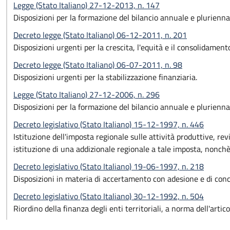
Legge (Stato Italiano) 27-12-2013, n. 147
Disposizioni per la formazione del bilancio annuale e pluriennal
Decreto legge (Stato Italiano) 06-12-2011, n. 201
Disposizioni urgenti per la crescita, l'equità e il consolidament
Decreto legge (Stato Italiano) 06-07-2011, n. 98
Disposizioni urgenti per la stabilizzazione finanziaria.
Legge (Stato Italiano) 27-12-2006, n. 296
Disposizioni per la formazione del bilancio annuale e plurienna
Decreto legislativo (Stato Italiano) 15-12-1997, n. 446
Istituzione dell'imposta regionale sulle attività produttive, revi
istituzione di una addizionale regionale a tale imposta, nonchè ri
Decreto legislativo (Stato Italiano) 19-06-1997, n. 218
Disposizioni in materia di accertamento con adesione e di conci
Decreto legislativo (Stato Italiano) 30-12-1992, n. 504
Riordino della finanza degli enti territoriali, a norma dell'arti