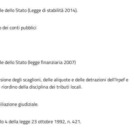
e dello Stato (Legge di stabilità 2014).
o dei conti pubblici
le dello Stato (legge finanziaria 2007)
sione degli scaglioni, delle aliquote e delle detrazioni dell'Irpef e
ordino della disciplina dei tributi locali.
liazione giudiziale.
colo 4 della legge 23 ottobre 1992, n. 421.