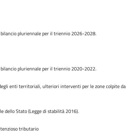
e bilancio pluriennale per il triennio 2026-2028.
e bilancio pluriennale per il triennio 2020-2022.
gli enti territoriali, ulteriori interventi per le zone colpite da
e dello Stato (Legge di stabilità 2016).
ntenzioso tributario