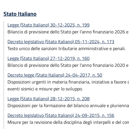
Stato Italiano
Legge (Stato Italiano) 30-12-2025, n. 199
Bilancio di previsione dello Stato per l'anno finanziario 2026 
Decreto legislativo (Stato Italiano) 05-11-2024, n. 173
Testo unico delle sanzioni tributarie amministrative e penali.
Legge (Stato Italiano) 27-12-2019, n. 160
Bilancio di previsione dello Stato per l'anno finanziario 2020 
Decreto legge (Stato Italiano) 24-04-2017, n. 50
Disposizioni urgenti in materia finanziaria, iniziative a favore de
eventi sismici e misure per lo sviluppo.
Legge (Stato Italiano) 28-12-2015, n. 208
Disposizioni per la formazione del bilancio annuale e pluriennal
Decreto legislativo (Stato Italiano) 24-09-2015, n. 156
Misure per la revisione della disciplina degli interpelli e del co