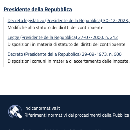
Presidente della Repubblica
Decreto legislativo (Presidente della Repubblica) 30-12-2023,
Modifiche allo statuto dei diritti del contribuente
Legge (Presidente della Repubblica) 27-07-2000, n. 212
Disposizioni in materia di statuto dei diritti del contribuente.
Decreto (Presidente della Repubblica) 29-09-1973, n. 600
Disposizioni comuni in materia di accertamento delle imposte s
indicenormativa.it
Riferimenti normativi dei procedimenti della Pubblic