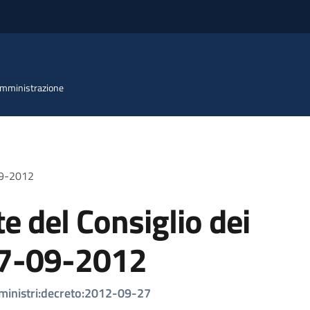
 Amministrazione
-09-2012
e del Consiglio dei
27-09-2012
.ministri:decreto:2012-09-27