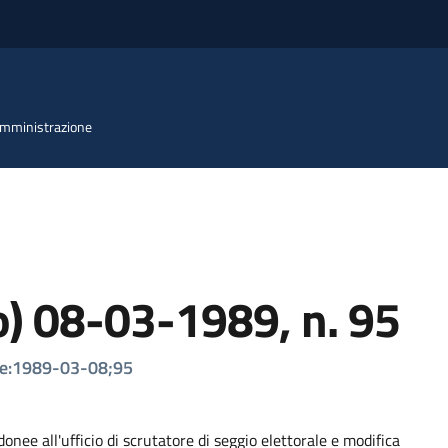
 Amministrazione
o) 08-03-1989, n. 95
gge:1989-03-08;95
donee all'ufficio di scrutatore di seggio elettorale e modifica