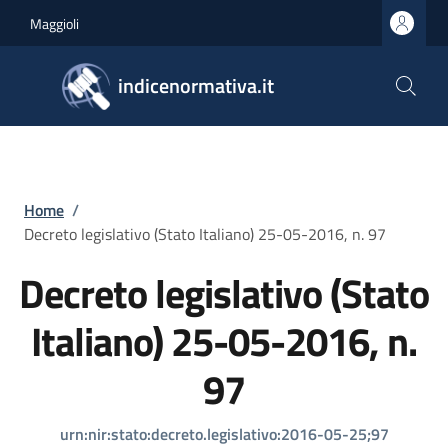
Salta al contenuto principale
Skip to footer content
Maggioli
indicenormativa.it
Briciole di pane
Home
/
Decreto legislativo (Stato Italiano) 25-05-2016, n. 97
Decreto legislativo (Stato
Italiano) 25-05-2016, n.
97
urn:nir:stato:decreto.legislativo:2016-05-25;97