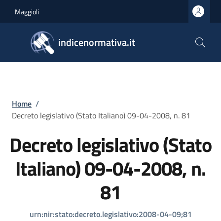
Salta al contenuto principale
Skip to footer content
Maggioli
indicenormativa.it
Briciole di pane
Home
/
Decreto legislativo (Stato Italiano) 09-04-2008, n. 81
Decreto legislativo (Stato
Italiano) 09-04-2008, n.
81
urn:nir:stato:decreto.legislativo:2008-04-09;81