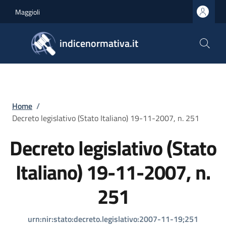
Salta al contenuto principale
Skip to footer content
Maggioli
indicenormativa.it
Briciole di pane
Home
/
Decreto legislativo (Stato Italiano) 19-11-2007, n. 251
Decreto legislativo (Stato
Italiano) 19-11-2007, n.
251
urn:nir:stato:decreto.legislativo:2007-11-19;251