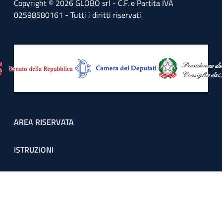
Copyright © 2026 GLOBO srl - C.F. e Partita IVA
02598580161 - Tutti i diritti riservati
Footer menu
AREA RISERVATA
ISTRUZIONI