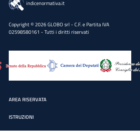
indicenormativa.it
Copyright © 2026 GLOBO srl - C.F. e Partita IVA
02598580161 - Tutti i diritti riservati
Footer menu
AREA RISERVATA
ISTRUZIONI