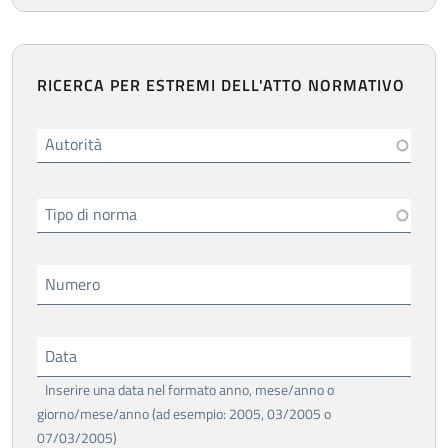
RICERCA PER ESTREMI DELL'ATTO NORMATIVO
Autorità
Tipo di norma
Numero
Data
Inserire una data nel formato anno, mese/anno o
giorno/mese/anno (ad esempio: 2005, 03/2005 o
07/03/2005)