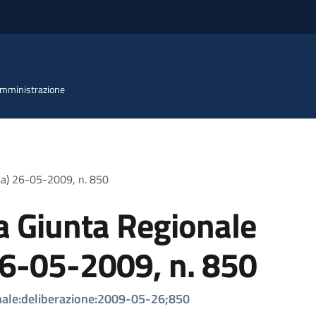
 Amministrazione
lia) 26-05-2009, n. 850
a Giunta Regionale
26-05-2009, n. 850
onale:deliberazione:2009-05-26;850