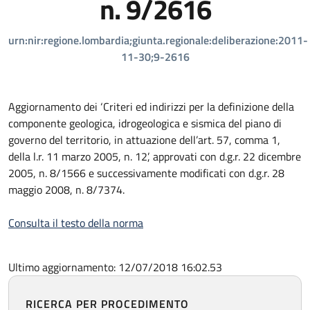
n. 9/2616
urn:nir:regione.lombardia;giunta.regionale:deliberazione:2011-
11-30;9-2616
Aggiornamento dei ‘Criteri ed indirizzi per la definizione della
componente geologica, idrogeologica e sismica del piano di
governo del territorio, in attuazione dell’art. 57, comma 1,
della l.r. 11 marzo 2005, n. 12’, approvati con d.g.r. 22 dicembre
2005, n. 8/1566 e successivamente modificati con d.g.r. 28
maggio 2008, n. 8/7374.
Consulta il testo della norma
Ultimo aggiornamento: 12/07/2018 16:02.53
RICERCA PER PROCEDIMENTO