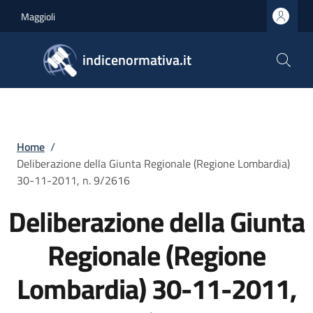
Salta al contenuto principale
Skip to footer content
Maggioli
indicenormativa.it
Briciole di pane
Home
/
Deliberazione della Giunta Regionale (Regione Lombardia)
30-11-2011, n. 9/2616
Deliberazione della Giunta
Regionale (Regione
Lombardia) 30-11-2011,