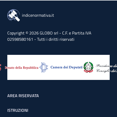
indicenormativa.it
Copyright © 2026 GLOBO srl - C.F. e Partita IVA
02598580161 - Tutti i diritti riservati
Footer menu
AREA RISERVATA
ISTRUZIONI