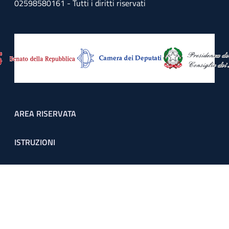
02598580161 - Tutti i diritti riservati
Footer menu
AREA RISERVATA
ISTRUZIONI