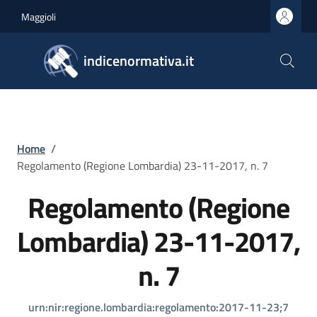
Salta al contenuto principale
Skip to footer content
Maggioli
indicenormativa.it
Briciole di pane
Home
/
Regolamento (Regione Lombardia) 23-11-2017, n. 7
Regolamento (Regione
Lombardia) 23-11-2017,
n. 7
urn:nir:regione.lombardia:regolamento:2017-11-23;7