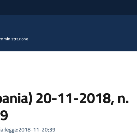
 Amministrazione
ania) 20-11-2018, n.
9
ia:legge:2018-11-20;39