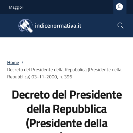
Salta al contenuto principale
Skip to footer content
Maggioli
indicenormativa.it
Briciole di pane
Home
/
Decreto del Presidente della Repubblica (Presidente della
Repubblica) 03-11-2000, n. 396
Decreto del Presidente
della Repubblica
(Presidente della