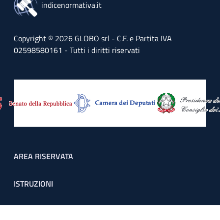
indicenormativa.it
Copyright © 2026 GLOBO srl - C.F. e Partita IVA
02598580161 - Tutti i diritti riservati
Footer menu
AREA RISERVATA
ISTRUZIONI