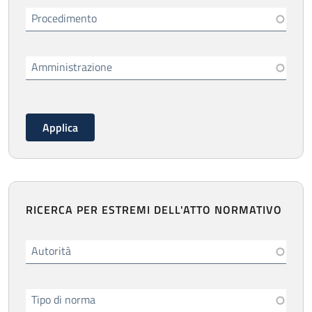
Procedimento
Amministrazione
RICERCA PER ESTREMI DELL'ATTO NORMATIVO
Autorità
Tipo di norma