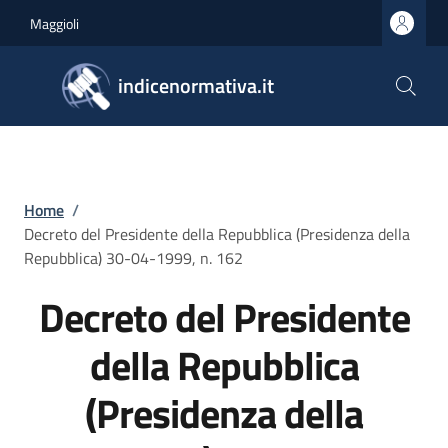
Salta al contenuto principale
Skip to footer content
Maggioli
indicenormativa.it
Briciole di pane
Home
/
Decreto del Presidente della Repubblica (Presidenza della
Repubblica) 30-04-1999, n. 162
Decreto del Presidente
della Repubblica
(Presidenza della