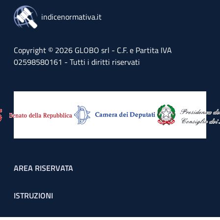
indicenormativa.it
Copyright © 2026 GLOBO srl - C.F. e Partita IVA
02598580161 - Tutti i diritti riservati
Footer menu
AREA RISERVATA
ISTRUZIONI