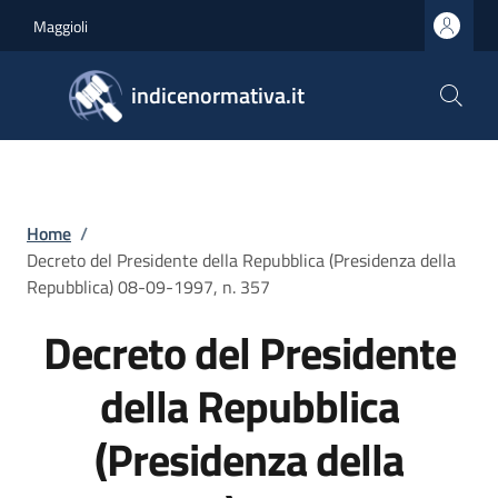
Salta al contenuto principale
Skip to footer content
Maggioli
indicenormativa.it
Briciole di pane
Home
/
Decreto del Presidente della Repubblica (Presidenza della
Repubblica) 08-09-1997, n. 357
Decreto del Presidente
della Repubblica
(Presidenza della