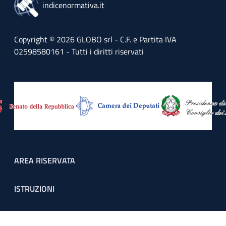
indicenormativa.it
Copyright © 2026 GLOBO srl - C.F. e Partita IVA
02598580161 - Tutti i diritti riservati
Footer menu
AREA RISERVATA
ISTRUZIONI