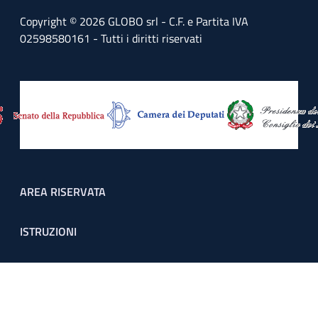
Copyright © 2026 GLOBO srl - C.F. e Partita IVA
02598580161 - Tutti i diritti riservati
Footer menu
AREA RISERVATA
ISTRUZIONI