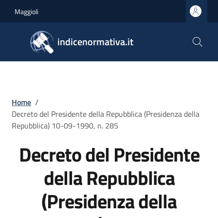
Salta al contenuto principale
Skip to footer content
Maggioli
indicenormativa.it
Briciole di pane
Home
/
Decreto del Presidente della Repubblica (Presidenza della
Repubblica) 10-09-1990, n. 285
Decreto del Presidente
della Repubblica
(Presidenza della