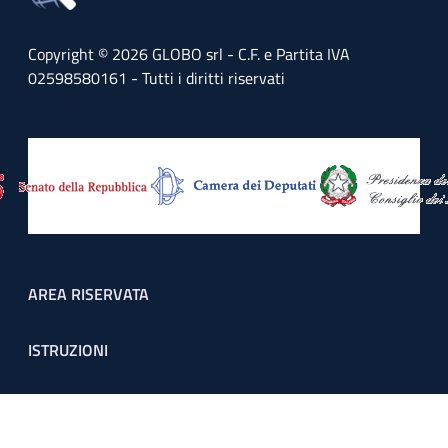
Copyright © 2026 GLOBO srl - C.F. e Partita IVA
02598580161 - Tutti i diritti riservati
Footer menu
AREA RISERVATA
ISTRUZIONI