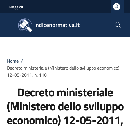
Salta al contenuto principale
Skip to footer content
Maggioli
indicenormativa.it
Briciole di pane
Home
/
Decreto ministeriale (Ministero dello sviluppo economico)
12-05-2011, n. 110
Decreto ministeriale
(Ministero dello sviluppo
economico) 12-05-2011,