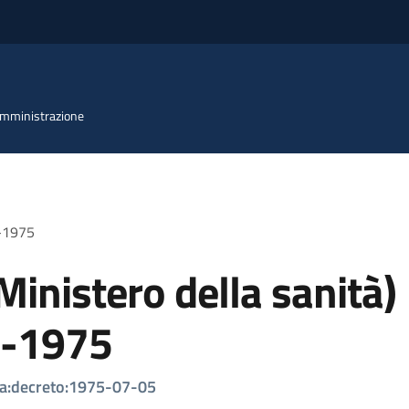
 Amministrazione
7-1975
Ministero della sanità)
-1975
ita:decreto:1975-07-05