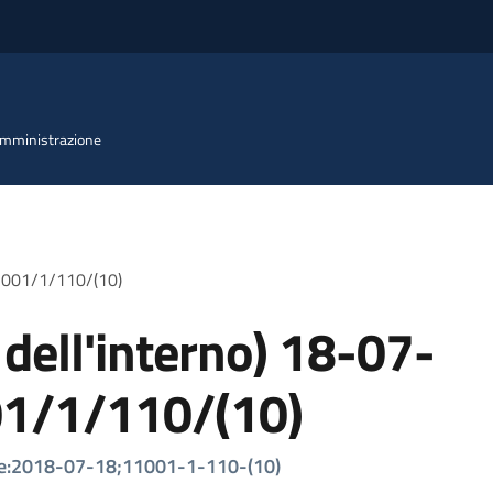
 Amministrazione
11001/1/110/(10)
 dell'interno) 18-07-
01/1/110/(10)
lare:2018-07-18;11001-1-110-(10)