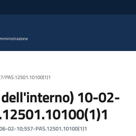
 Amministrazione
 557/PAS.12501.10100(1)1
 dell'interno) 10-02-
.12501.10100(1)1
:2006-02-10;557-PAS.12501.10100(1)1