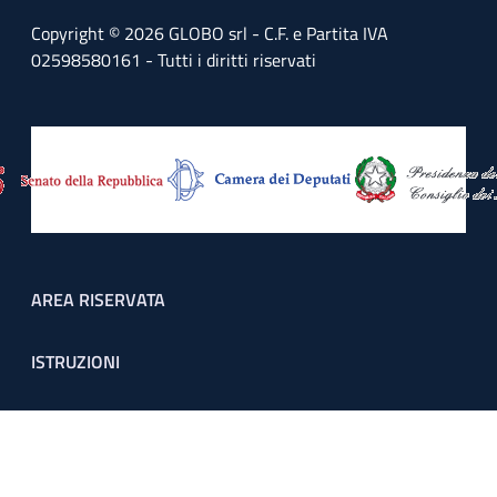
Copyright © 2026 GLOBO srl - C.F. e Partita IVA
02598580161 - Tutti i diritti riservati
Footer menu
AREA RISERVATA
ISTRUZIONI