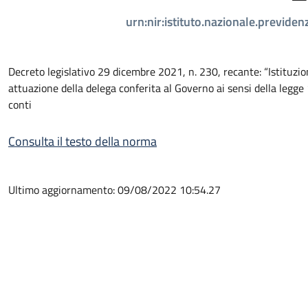
urn:nir:istituto.nazionale.previde
Decreto legislativo 29 dicembre 2021, n. 230, recante: “Istituzione
attuazione della delega conferita al Governo ai sensi della legge 1
conti
Consulta il testo della norma
Ultimo aggiornamento: 09/08/2022 10:54.27