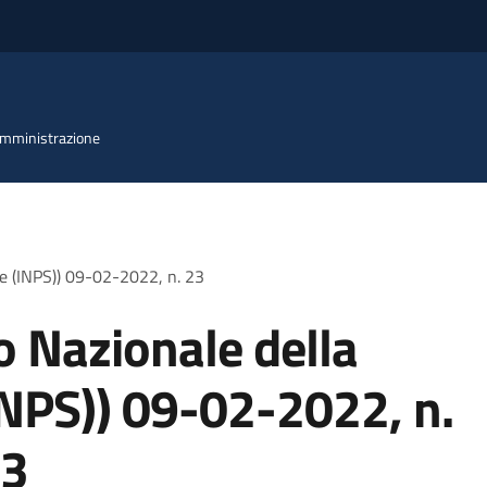
 Amministrazione
ale (INPS)) 09-02-2022, n. 23
to Nazionale della
INPS)) 09-02-2022, n.
3