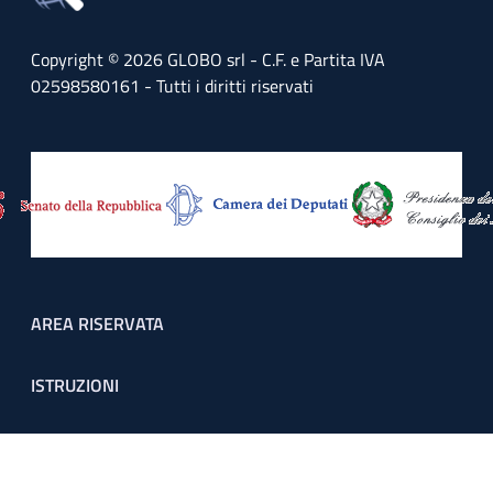
Copyright © 2026 GLOBO srl - C.F. e Partita IVA
02598580161 - Tutti i diritti riservati
Footer menu
AREA RISERVATA
ISTRUZIONI